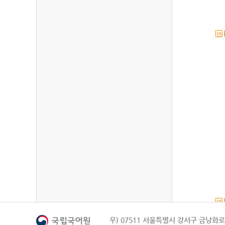
연
연
우) 07511 서울특별시 강서구 금낭화로 