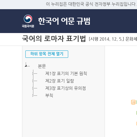
이 누리집은 대한민국 공식 전자정부 누리집입니다.
국어의 로마자 표기법
[시행 2014. 12. 5.] 문화
하위 항목 전체 열기
본문
제1장 표기의 기본 원칙
제2장 표기 일람
제3장 표기상의 유의점
부칙
연