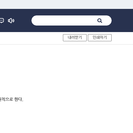
내려받기
인쇄하기
원칙으로 한다.