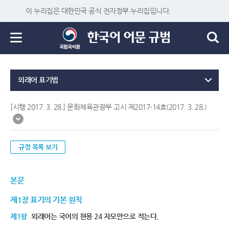
이 누리집은 대한민국 공식 전자정부 누리집입니다.
외래어 표기법
[시행 2017. 3. 28.] 문화체육관광부 고시 제2017-14호(2017. 3. 28.)
규정 목록 보기
본문
제1장 표기의 기본 원칙
제1항
외래어는 국어의 현용 24 자모만으로 적는다.