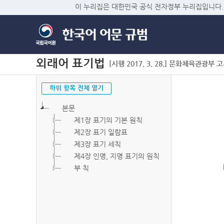
이 누리집은 대한민국 공식 전자정부 누리집입니다.
외래어 표기법
[시행 2017. 3. 28.] 문화체육관광부 고시 
하위 항목 전체 열기
본문
제1장 표기의 기본 원칙
제2장 표기 일람표
제3장 표기 세칙
제4장 인명, 지명 표기의 원칙
부 칙