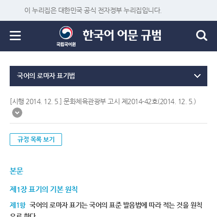
이 누리집은 대한민국 공식 전자정부 누리집입니다.
국어의 로마자 표기법
[시행 2014. 12. 5.] 문화체육관광부 고시 제2014-42호(2014. 12. 5.)
규정 목록 보기
본문
제1장 표기의 기본 원칙
제1항
국어의 로마자 표기는 국어의 표준 발음법에 따라 적는 것을 원칙
으로 한다.