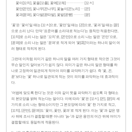
……………
꽃이[꼬치], 꽃을[꼬츨], 꽃에[꼬체]
[꼬ㅊ]
…
꽃만[꼰만], 꽃나무[꼰나무], 꽃놀이[꼰노리]
[꼰]
………
꽃과[꼳꽈], 꽃다발[꼳따발], 꽃밭[꼳빧]
[꼳]
‘꽃’은 ‘꽃이’일 때는 [꼬ㅊ]으로, ‘꽃만’일 때는 [꼰]으로, ‘꽃과’일 때는 [꼳]
으로 소리 난다. 만약 ‘표준어를 소리대로 적는다’는 원칙만 적용한다면,
[꼬치]로 소리 나는 말은 ‘꼬치’로, [꼰만]으로 소리 나는 말은 ‘꼰만’으로,
[꼳꽈]로 소리 나는 말은 ‘꼳꽈’로 적게 되어 ‘꽃[花]’이라는 하나의 말이 여
러 형태로 적히게 된다.
그런데 이처럼 의미가 같은 하나의 말을 여러 가지 형태로 적으면 그것이
무슨 말인지 알아보기가 쉽지 않다. 의미가 같은 하나의 말은 형태를 하
나로 고정하여 일관되게 적어야 의미를 파악하기가 쉽다. 즉 ‘꽃, 꼰,
꼳’보다는 ‘꽃’ 하나로 일관되게 적는 것이 의미를 파악하는 데 효과적이
다.
‘어법에 맞도록 한다’는 것은 이와 같이 뜻을 파악하기 쉽도록 각 형태소
의 본모양을 밝혀 적는다는 말이다. 이에 따라 ‘꽃’은 [꼬ㅊ], [꼰], [꼳]의 세
가지로 소리 나는 형태소이지만 그 본모양에 따라 ‘꽃’ 한 가지로 적고,
[꼬치], [꼰만], [꼳꽈]도 ‘꽃이, 꽃만, 꽃과’로 적게 된다. 이는 ‘꽃’과 같은 명
사 뒤에 조사가 결합할 때뿐 아니라 ‘늙-’과 같은 용언의 어간 뒤에 어미가
결합할 때도 동일하게 적용된다.