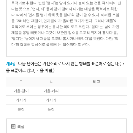
목적어로 취한다. 반면 ‘떨다’는 달려 있거나 붙어 있는 것을 쳐서 떼어 낸
다는 뜻으로, ‘먼지, 재’ 등과 같이 떨어져 나가는 대상을 목적어로 취한
다. 따라서 ‘먼지를 떨기 위해 옷을 털다’와 같이 쓸 수 있다. 이러한 쓰임
을 고려하면 ‘재떨이, 먼지떨이’가 올바른 표기가 된다. 그러나 ‘재물’이
목적어로 쓰이는 경우에는 유사한 의미로도 쓰인다. ‘털다’는 ‘남이 가진
재물을 몽땅 빼앗거나 그것이 보관된 장소를 모조리 뒤지어 훔치다’를,
‘떨다’는 ‘남에게서 재물을 모조리 훔치거나 빼앗다’를 뜻한다. 다만, ‘먹
다’와 결합해 합성어로 쓸 때에는 ‘털어먹다’로 쓴다.
제4항
다음 단어들은 거센소리로 나지 않는 형태를 표준어로 삼는다.(ㄱ
을 표준어로 삼고, ㄴ을 버림.)
ㄱ
ㄴ
비고
가을-갈이
가을-카리
거시기
거시키
분침
푼침
해설