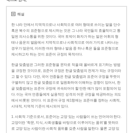
해설
한 나라 안에서 지역적으로나 사회적으로 여러 형태로 쓰이는 말을 단수
혹은 복수의 표준형으로 제시하는 것은 그 나라 국민들의 효율적이고 통
일된 의사소통을 위한 것이다. 국어 토박이 화자가 하는 말은 어휘의 형
태나 음운의 발음에서 지역적으로나 사회적으로 여러 가지로 나타나는
경우가 많은데, 이러한 여러 형태나 발음 중 하나 혹은 둘을 표준형으로
제시하고자 하는 것이 표준어 규정의 목적이다.
한글 맞춤법은 그러한 표준형을 문자로 적을 때 올바르게 표기하는 방법
을 규정한 것이므로, 표준어 규정은 한글 맞춤법의 전제가 되는 규정이라
고 할 수 있다. 다만, 국어 언중들은 한글 맞춤법과 표준어 규정을 뚜렷이
구별하지 않고 한글 맞춤법으로 일원화하여 이해하는 경향이 있어서, 한
글 맞춤법에는 표준어 규정에 귀속되어야 할 만한 예가 많이 포함되어 있
다. 이는 국어 언중들에게 실용적인 성격의 어문 규정을 제공하려는 의도
에서 비롯된 것이다. 이 표준어 규정 제1항에는 표준어를 정하는 사회적,
시대적, 지역적 기준이 제시되어 있다.
1. 사회적 기준으로서, 표준어는 교양 있는 사람들이 쓰는 언어여야 한다.
교양이란 ‘학문, 지식, 사회생활을 바탕으로 이루어지는 품위’를 뜻하므
로 교양 있는 사람이란 사회적 품위를 갖춘 사람을 말한다. 물론 교양 있