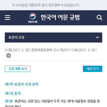
이 누리집은 대한민국 공식 전자정부 누리집입니다.
표준어 규정
[시행 2017. 3. 28.] 문화체육관광부 고시 제2017-13호(2017. 3. 28.)
규정 목록 보기
해설 닫기
제1부 표준어 사정 원칙
제1장 총칙
제1항
표준어는 교양 있는 사람들이 두루 쓰는 현대 서울말로 정함을 원
칙으로 한다.