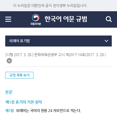
이 누리집은 대한민국 공식 전자정부 누리집입니다.
외래어 표기법
[시행 2017. 3. 28.] 문화체육관광부 고시 제2017-14호(2017. 3. 28.)
규정 목록 보기
본문
제1장 표기의 기본 원칙
제1항
외래어는 국어의 현용 24 자모만으로 적는다.