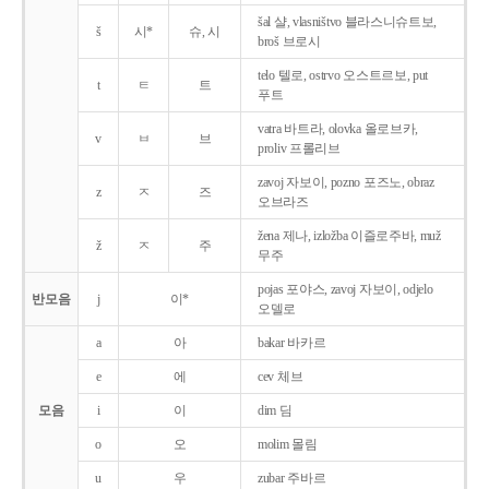
šal 샬, vlasništvo 블라스니슈트보,
š
시*
슈, 시
broš 브로시
telo 텔로, ostrvo 오스트르보, put
t
ㅌ
트
푸트
vatra 바트라, olovka 올로브카,
v
ㅂ
브
proliv 프롤리브
zavoj 자보이, pozno 포즈노, obraz
z
ㅈ
즈
오브라즈
žena 제나, izložba 이즐로주바, muž
ž
ㅈ
주
무주
pojas 포야스, zavoj 자보이, odjelo
반모음
j
이*
오델로
a
아
bakar 바카르
e
에
cev 체브
모음
i
이
dim 딤
o
오
molim 몰림
u
우
zubar 주바르