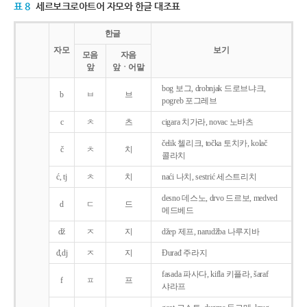
표 8
세르보크로아트어 자모와 한글 대조표
한글
자모
보기
모음
자음
앞
앞ㆍ어말
bog 보그, drobnjak 드로브냐크,
b
ㅂ
브
pogreb 포그레브
c
ㅊ
츠
cigara 치가라, novac 노바츠
čelik 첼리크, točka 토치카, kolač
č
ㅊ
치
콜라치
ć, tj
ㅊ
치
naći 나치, sestrić 세스트리치
desno 데스노, drvo 드르보, medved
d
ㄷ
드
메드베드
dž
ㅈ
지
džep 제프, narudžba 나루지바
đ,dj
ㅈ
지
Ðurađ 주라지
fasada 파사다, kifla 키플라, šaraf
f
ㅍ
프
샤라프