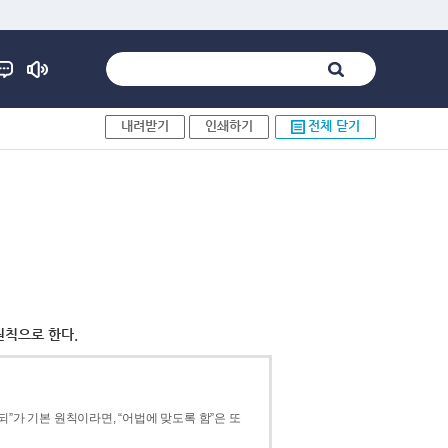
내려받기
인쇄하기
전체 닫기
원칙으로 한다.
”가 기본 원칙이라면, “어법에 맞도록 함”은 또