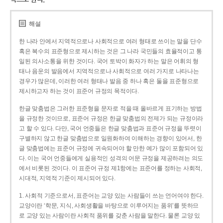
해설
한 나라 안에서 지역적으로나 사회적으로 여러 형태로 쓰이는 말을 단수
혹은 복수의 표준형으로 제시하는 것은 그 나라 국민들의 효율적이고 통
일된 의사소통을 위한 것이다. 국어 토박이 화자가 하는 말은 어휘의 형
태나 음운의 발음에서 지역적으로나 사회적으로 여러 가지로 나타나는
경우가 많은데, 이러한 여러 형태나 발음 중 하나 혹은 둘을 표준형으로
제시하고자 하는 것이 표준어 규정의 목적이다.
한글 맞춤법은 그러한 표준형을 문자로 적을 때 올바르게 표기하는 방법
을 규정한 것이므로, 표준어 규정은 한글 맞춤법의 전제가 되는 규정이라
고 할 수 있다. 다만, 국어 언중들은 한글 맞춤법과 표준어 규정을 뚜렷이
구별하지 않고 한글 맞춤법으로 일원화하여 이해하는 경향이 있어서, 한
글 맞춤법에는 표준어 규정에 귀속되어야 할 만한 예가 많이 포함되어 있
다. 이는 국어 언중들에게 실용적인 성격의 어문 규정을 제공하려는 의도
에서 비롯된 것이다. 이 표준어 규정 제1항에는 표준어를 정하는 사회적,
시대적, 지역적 기준이 제시되어 있다.
1. 사회적 기준으로서, 표준어는 교양 있는 사람들이 쓰는 언어여야 한다.
교양이란 ‘학문, 지식, 사회생활을 바탕으로 이루어지는 품위’를 뜻하므
로 교양 있는 사람이란 사회적 품위를 갖춘 사람을 말한다. 물론 교양 있