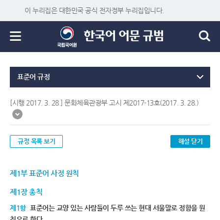
이 누리집은 대한민국 공식 전자정부 누리집입니다.
표준어 규정
[시행 2017. 3. 28.] 문화체육관광부 고시 제2017-13호(2017. 3. 28.)
규정 목록 보기
해설 닫기
제1부 표준어 사정 원칙
제1장 총칙
제1항
표준어는 교양 있는 사람들이 두루 쓰는 현대 서울말로 정함을 원
칙으로 한다.