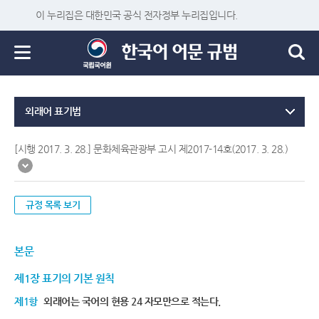
이 누리집은 대한민국 공식 전자정부 누리집입니다.
외래어 표기법
[시행 2017. 3. 28.] 문화체육관광부 고시 제2017-14호(2017. 3. 28.)
규정 목록 보기
본문
제1장 표기의 기본 원칙
제1항
외래어는 국어의 현용 24 자모만으로 적는다.