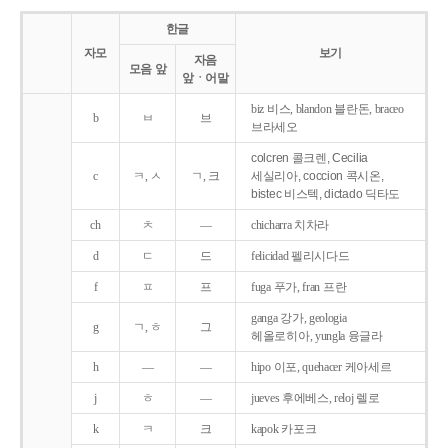
한글
자모
보기
자음
모음 앞
앞ㆍ어말
biz 비스, blandon 블란돈, braceo
b
ㅂ
브
브라세오
colcren 콜크렌, Cecilia
c
ㅋ, ㅅ
ㄱ, 크
세실리아, coccion 콕시온,
bistec 비스텍, dictado 딕타도
ch
ㅊ
―
chicharra 치차라
d
ㄷ
드
felicidad 펠리시다드
f
ㅍ
프
fuga 푸가, fran 프란
ganga 강가, geologia
g
ㄱ, ㅎ
그
헤올로히아, yungla 융글라
h
―
―
hipo 이포, quehacer 케아세르
j
ㅎ
―
jueves 후에베스, reloj 렐로
k
ㅋ
크
kapok 카포크