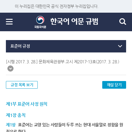
이 누리집은 대한민국 공식 전자정부 누리집입니다.
표준어 규정
[시행 2017. 3. 28.] 문화체육관광부 고시 제2017-13호(2017. 3. 28.)
규정 목록 보기
해설 닫기
제1부 표준어 사정 원칙
제1장 총칙
제1항
표준어는 교양 있는 사람들이 두루 쓰는 현대 서울말로 정함을 원
칙으로 한다.