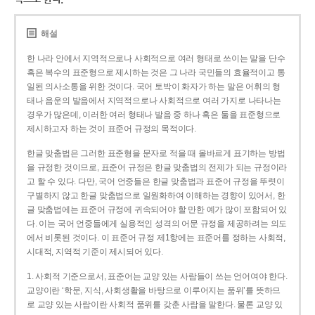
해설
한 나라 안에서 지역적으로나 사회적으로 여러 형태로 쓰이는 말을 단수
혹은 복수의 표준형으로 제시하는 것은 그 나라 국민들의 효율적이고 통
일된 의사소통을 위한 것이다. 국어 토박이 화자가 하는 말은 어휘의 형
태나 음운의 발음에서 지역적으로나 사회적으로 여러 가지로 나타나는
경우가 많은데, 이러한 여러 형태나 발음 중 하나 혹은 둘을 표준형으로
제시하고자 하는 것이 표준어 규정의 목적이다.
한글 맞춤법은 그러한 표준형을 문자로 적을 때 올바르게 표기하는 방법
을 규정한 것이므로, 표준어 규정은 한글 맞춤법의 전제가 되는 규정이라
고 할 수 있다. 다만, 국어 언중들은 한글 맞춤법과 표준어 규정을 뚜렷이
구별하지 않고 한글 맞춤법으로 일원화하여 이해하는 경향이 있어서, 한
글 맞춤법에는 표준어 규정에 귀속되어야 할 만한 예가 많이 포함되어 있
다. 이는 국어 언중들에게 실용적인 성격의 어문 규정을 제공하려는 의도
에서 비롯된 것이다. 이 표준어 규정 제1항에는 표준어를 정하는 사회적,
시대적, 지역적 기준이 제시되어 있다.
1. 사회적 기준으로서, 표준어는 교양 있는 사람들이 쓰는 언어여야 한다.
교양이란 ‘학문, 지식, 사회생활을 바탕으로 이루어지는 품위’를 뜻하므
로 교양 있는 사람이란 사회적 품위를 갖춘 사람을 말한다. 물론 교양 있