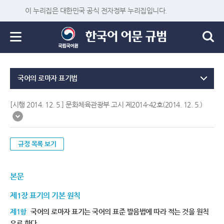
이 누리집은 대한민국 공식 전자정부 누리집입니다.
국어의 로마자 표기법
[시행 2014. 12. 5.] 문화체육관광부 고시 제2014-42호(2014. 12. 5.)
규정 목록 보기
본문
제1장 표기의 기본 원칙
제1항
국어의 로마자 표기는 국어의 표준 발음법에 따라 적는 것을 원칙
으로 한다.