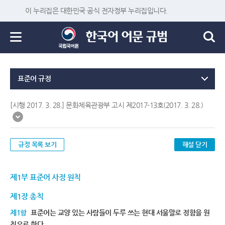
이 누리집은 대한민국 공식 전자정부 누리집입니다.
표준어 규정
[시행 2017. 3. 28.] 문화체육관광부 고시 제2017-13호(2017. 3. 28.)
규정 목록 보기
해설 닫기
제1부 표준어 사정 원칙
제1장 총칙
제1항
표준어는 교양 있는 사람들이 두루 쓰는 현대 서울말로 정함을 원
칙으로 한다.