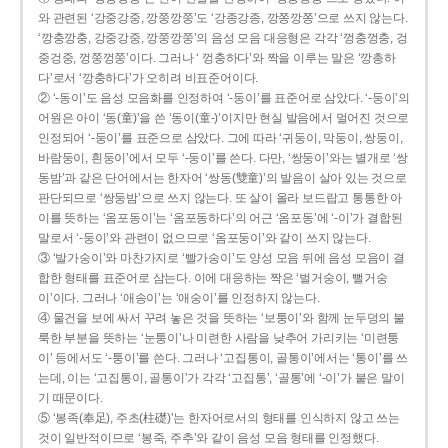
와 관련된 ‘강중강중, 깡쭝깡쭝’도 ‘강종강종, 깡쫑깡쫑’으로 쓰지 않는다.
‘깡충깡충, 강중강중, 깡쭝깡쭝’의 음성 모음 대응형은 각각 ‘껑충껑충, 겅
중겅중, 껑쭝껑쭝’이다. 그러나 ‘ 껑충하다’와 짝을 이루는 말은 ‘깡총하
다’로서 ‘깡충하다’가 오히려 비표준어이다.
② ‘-동이’도 음성 모음화를 인정하여 ‘-둥이’를 표준어로 삼았다. ‘-둥이’의
어원은 아이 ‘동(童)’을 쓴 ‘동이(童-)’이지만 현실 발음에서 멀어진 것으로
인정되어 ‘-둥이’를 표준으로 삼았다. 그에 따라 ‘귀둥이, 막둥이, 쌍둥이,
바람둥이, 흰둥이’에서 모두 ‘-둥이’를 쓴다. 다만, ‘쌍둥이’와는 별개로 ‘쌍
동밤’과 같은 단어에서는 한자어 ‘쌍동(雙童)’의 발음이 살아 있는 것으로
판단되므로 ‘쌍둥밤’으로 쓰지 않는다. 또 살이 올라 보드랍고 통통한 아
이를 뜻하는 ‘옴포동이’는 ‘옴포동하다’의 어근 ‘옴포동’에 ‘-이’가 결합된
말로서 ‘-둥이’와 관련이 없으므로 ‘옴포둥이’와 같이 쓰지 않는다.
③ ‘발가숭이’와 마찬가지로 ‘빨가숭이’도 양성 모음 뒤에 음성 모음이 결
합한 형태를 표준어로 삼는다. 이에 대응하는 짝은 ‘벌거숭이, 뻘거숭
이’이다. 그러나 ‘애송이’는 ‘애숭이’를 인정하지 않는다.
④ 물건을 보에 싸서 꾸려 놓은 것을 뜻하는 ‘보퉁이’와 함께 눈두덩의 불
룩한 부분을 뜻하는 ‘눈퉁이’나 미련한 사람을 낮추어 가리키는 ‘미련퉁
이’ 등에서도 ‘-퉁이’를 쓴다. 그러나 ‘고집통이, 골통이’에서는 ‘통이’를 쓰
는데, 이는 ‘고집통이, 골통이’가 각각 ‘고집통’, ‘골통’에 ‘-이’가 붙은 말이
기 때문이다.
⑤ ‘봉족(奉足), 주초(柱礎)’는 한자어로서의 형태를 인식하지 않고 쓰는
것이 일반적이므로 ‘봉죽, 주추’와 같이 음성 모음 형태를 인정했다.