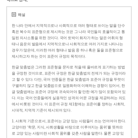
해설
한 나라 안에서 지역적으로나 사회적으로 여러 형태로 쓰이는 말을 단수
혹은 복수의 표준형으로 제시하는 것은 그 나라 국민들의 효율적이고 통
일된 의사소통을 위한 것이다. 국어 토박이 화자가 하는 말은 어휘의 형
태나 음운의 발음에서 지역적으로나 사회적으로 여러 가지로 나타나는
경우가 많은데, 이러한 여러 형태나 발음 중 하나 혹은 둘을 표준형으로
제시하고자 하는 것이 표준어 규정의 목적이다.
한글 맞춤법은 그러한 표준형을 문자로 적을 때 올바르게 표기하는 방법
을 규정한 것이므로, 표준어 규정은 한글 맞춤법의 전제가 되는 규정이라
고 할 수 있다. 다만, 국어 언중들은 한글 맞춤법과 표준어 규정을 뚜렷이
구별하지 않고 한글 맞춤법으로 일원화하여 이해하는 경향이 있어서, 한
글 맞춤법에는 표준어 규정에 귀속되어야 할 만한 예가 많이 포함되어 있
다. 이는 국어 언중들에게 실용적인 성격의 어문 규정을 제공하려는 의도
에서 비롯된 것이다. 이 표준어 규정 제1항에는 표준어를 정하는 사회적,
시대적, 지역적 기준이 제시되어 있다.
1. 사회적 기준으로서, 표준어는 교양 있는 사람들이 쓰는 언어여야 한다.
교양이란 ‘학문, 지식, 사회생활을 바탕으로 이루어지는 품위’를 뜻하므
로 교양 있는 사람이란 사회적 품위를 갖춘 사람을 말한다. 물론 교양 있