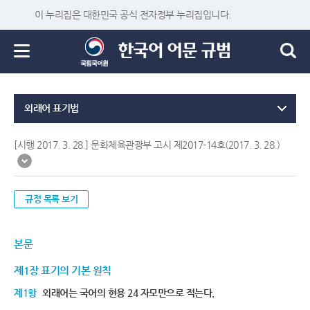
이 누리집은 대한민국 공식 전자정부 누리집입니다.
외래어 표기법
[시행 2017. 3. 28.] 문화체육관광부 고시 제2017-14호(2017. 3. 28.)
규정 목록 보기
본문
제1장 표기의 기본 원칙
제1항
외래어는 국어의 현용 24 자모만으로 적는다.