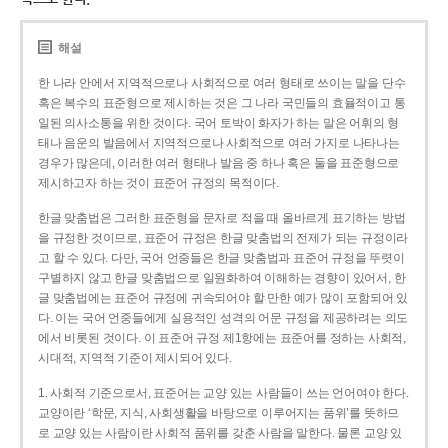
해설
한 나라 안에서 지역적으로나 사회적으로 여러 형태로 쓰이는 말을 단수
혹은 복수의 표준형으로 제시하는 것은 그 나라 국민들의 효율적이고 통
일된 의사소통을 위한 것이다. 국어 토박이 화자가 하는 말은 어휘의 형
태나 음운의 발음에서 지역적으로나 사회적으로 여러 가지로 나타나는
경우가 많은데, 이러한 여러 형태나 발음 중 하나 혹은 둘을 표준형으로
제시하고자 하는 것이 표준어 규정의 목적이다.
한글 맞춤법은 그러한 표준형을 문자로 적을 때 올바르게 표기하는 방법
을 규정한 것이므로, 표준어 규정은 한글 맞춤법의 전제가 되는 규정이라
고 할 수 있다. 다만, 국어 언중들은 한글 맞춤법과 표준어 규정을 뚜렷이
구별하지 않고 한글 맞춤법으로 일원화하여 이해하는 경향이 있어서, 한
글 맞춤법에는 표준어 규정에 귀속되어야 할 만한 예가 많이 포함되어 있
다. 이는 국어 언중들에게 실용적인 성격의 어문 규정을 제공하려는 의도
에서 비롯된 것이다. 이 표준어 규정 제1항에는 표준어를 정하는 사회적,
시대적, 지역적 기준이 제시되어 있다.
1. 사회적 기준으로서, 표준어는 교양 있는 사람들이 쓰는 언어여야 한다.
교양이란 ‘학문, 지식, 사회생활을 바탕으로 이루어지는 품위’를 뜻하므
로 교양 있는 사람이란 사회적 품위를 갖춘 사람을 말한다. 물론 교양 있