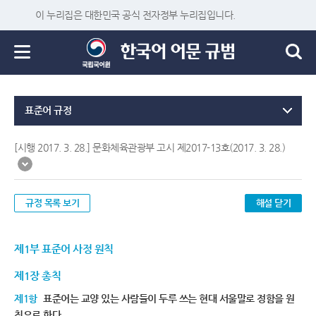
이 누리집은 대한민국 공식 전자정부 누리집입니다.
표준어 규정
[시행 2017. 3. 28.] 문화체육관광부 고시 제2017-13호(2017. 3. 28.)
규정 목록 보기
해설 닫기
제1부 표준어 사정 원칙
제1장 총칙
제1항
표준어는 교양 있는 사람들이 두루 쓰는 현대 서울말로 정함을 원
칙으로 한다.