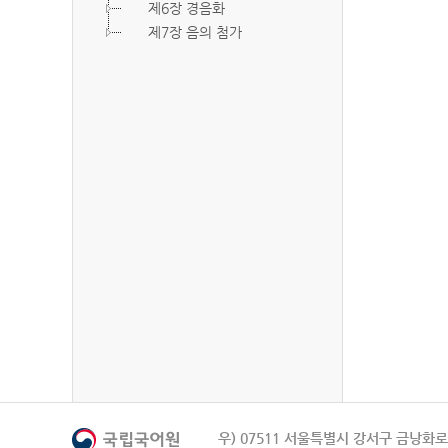
제6장 경음화
제7장 음의 첨가
우) 07511 서울특별시 강서구 금낭화로 