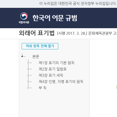
이 누리집은 대한민국 공식 전자정부 누리집입니다.
외래어 표기법
[시행 2017. 3. 28.] 문화체육관광부 고시 
하위 항목 전체 열기
본문
제1장 표기의 기본 원칙
제2장 표기 일람표
제3장 표기 세칙
제4장 인명, 지명 표기의 원칙
부 칙