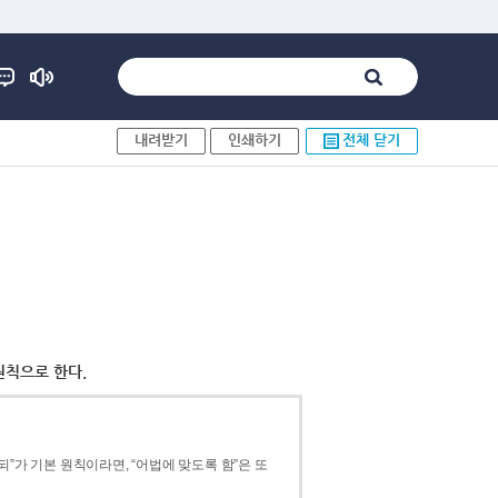
내려받기
인쇄하기
전체 닫기
원칙으로 한다.
”가 기본 원칙이라면, “어법에 맞도록 함”은 또