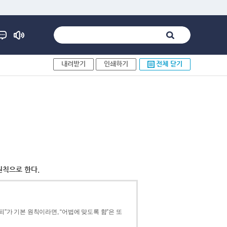
내려받기
인쇄하기
전체 닫기
원칙으로 한다.
”가 기본 원칙이라면, “어법에 맞도록 함”은 또