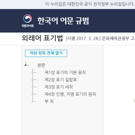
이 누리집은 대한민국 공식 전자정부 누리집입니다.
외래어 표기법
[시행 2017. 3. 28.] 문화체육관광부 고시 
하위 항목 전체 열기
본문
제1장 표기의 기본 원칙
제2장 표기 일람표
제3장 표기 세칙
제4장 인명, 지명 표기의 원칙
부 칙