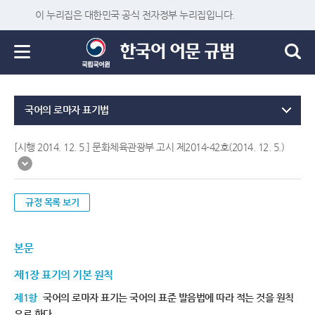
이 누리집은 대한민국 공식 전자정부 누리집입니다.
국어의 로마자 표기법
[시행 2014. 12. 5.] 문화체육관광부 고시 제2014-42호(2014. 12. 5.)
규정 목록 보기
본문
제1장 표기의 기본 원칙
제1항
국어의 로마자 표기는 국어의 표준 발음법에 따라 적는 것을 원칙
으로 한다.