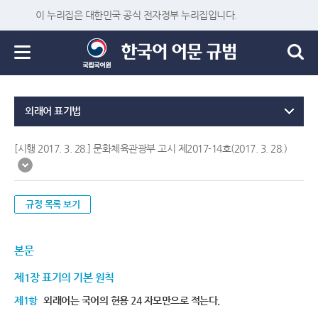
이 누리집은 대한민국 공식 전자정부 누리집입니다.
외래어 표기법
[시행 2017. 3. 28.] 문화체육관광부 고시 제2017-14호(2017. 3. 28.)
규정 목록 보기
본문
제1장 표기의 기본 원칙
제1항
외래어는 국어의 현용 24 자모만으로 적는다.