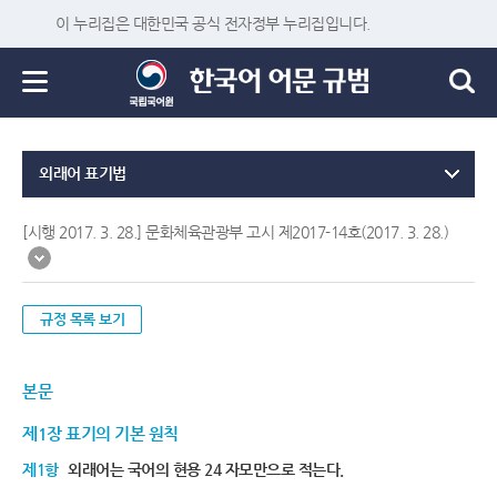
이 누리집은 대한민국 공식 전자정부 누리집입니다.
외래어 표기법
[시행 2017. 3. 28.] 문화체육관광부 고시 제2017-14호(2017. 3. 28.)
규정 목록 보기
본문
제1장 표기의 기본 원칙
제1항
외래어는 국어의 현용 24 자모만으로 적는다.