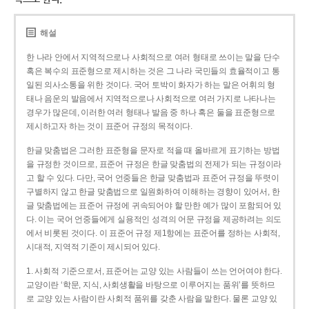
해설
한 나라 안에서 지역적으로나 사회적으로 여러 형태로 쓰이는 말을 단수
혹은 복수의 표준형으로 제시하는 것은 그 나라 국민들의 효율적이고 통
일된 의사소통을 위한 것이다. 국어 토박이 화자가 하는 말은 어휘의 형
태나 음운의 발음에서 지역적으로나 사회적으로 여러 가지로 나타나는
경우가 많은데, 이러한 여러 형태나 발음 중 하나 혹은 둘을 표준형으로
제시하고자 하는 것이 표준어 규정의 목적이다.
한글 맞춤법은 그러한 표준형을 문자로 적을 때 올바르게 표기하는 방법
을 규정한 것이므로, 표준어 규정은 한글 맞춤법의 전제가 되는 규정이라
고 할 수 있다. 다만, 국어 언중들은 한글 맞춤법과 표준어 규정을 뚜렷이
구별하지 않고 한글 맞춤법으로 일원화하여 이해하는 경향이 있어서, 한
글 맞춤법에는 표준어 규정에 귀속되어야 할 만한 예가 많이 포함되어 있
다. 이는 국어 언중들에게 실용적인 성격의 어문 규정을 제공하려는 의도
에서 비롯된 것이다. 이 표준어 규정 제1항에는 표준어를 정하는 사회적,
시대적, 지역적 기준이 제시되어 있다.
1. 사회적 기준으로서, 표준어는 교양 있는 사람들이 쓰는 언어여야 한다.
교양이란 ‘학문, 지식, 사회생활을 바탕으로 이루어지는 품위’를 뜻하므
로 교양 있는 사람이란 사회적 품위를 갖춘 사람을 말한다. 물론 교양 있