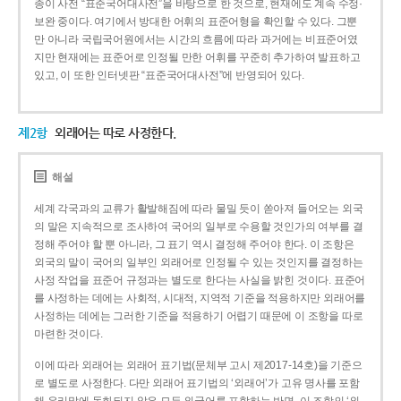
종이 사전 “표준국어대사전”을 바탕으로 한 것으로, 현재에도 계속 수정·
보완 중이다. 여기에서 방대한 어휘의 표준어형을 확인할 수 있다. 그뿐
만 아니라 국립국어원에서는 시간의 흐름에 따라 과거에는 비표준어였
지만 현재에는 표준어로 인정될 만한 어휘를 꾸준히 추가하여 발표하고
있고, 이 또한 인터넷판 “표준국어대사전”에 반영되어 있다.
제2항
외래어는 따로 사정한다.
해설
세계 각국과의 교류가 활발해짐에 따라 물밀 듯이 쏟아져 들어오는 외국
의 말은 지속적으로 조사하여 국어의 일부로 수용할 것인가의 여부를 결
정해 주어야 할 뿐 아니라, 그 표기 역시 결정해 주어야 한다. 이 조항은
외국의 말이 국어의 일부인 외래어로 인정될 수 있는 것인지를 결정하는
사정 작업을 표준어 규정과는 별도로 한다는 사실을 밝힌 것이다. 표준어
를 사정하는 데에는 사회적, 시대적, 지역적 기준을 적용하지만 외래어를
사정하는 데에는 그러한 기준을 적용하기 어렵기 때문에 이 조항을 따로
마련한 것이다.
이에 따라 외래어는 외래어 표기법(문체부 고시 제2017-14호)을 기준으
로 별도로 사정한다. 다만 외래어 표기법의 ‘외래어’가 고유 명사를 포함