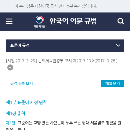
이 누리집은 대한민국 공식 전자정부 누리집입니다.
표준어 규정
[시행 2017. 3. 28.] 문화체육관광부 고시 제2017-13호(2017. 3. 28.)
규정 목록 보기
해설 닫기
제1부 표준어 사정 원칙
제1장 총칙
제1항
표준어는 교양 있는 사람들이 두루 쓰는 현대 서울말로 정함을 원
칙으로 한다.