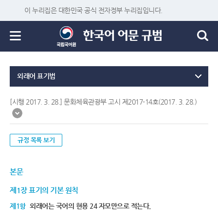
이 누리집은 대한민국 공식 전자정부 누리집입니다.
외래어 표기법
[시행 2017. 3. 28.] 문화체육관광부 고시 제2017-14호(2017. 3. 28.)
규정 목록 보기
본문
제1장 표기의 기본 원칙
제1항
외래어는 국어의 현용 24 자모만으로 적는다.