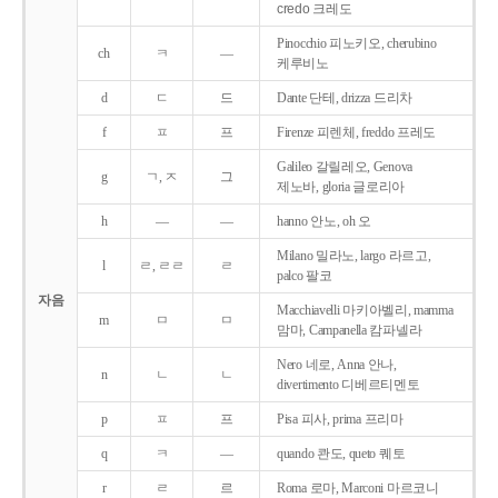
credo 크레도
Pinocchio 피노키오, cherubino
ch
ㅋ
―
케루비노
d
ㄷ
드
Dante 단테, drizza 드리차
f
ㅍ
프
Firenze 피렌체, freddo 프레도
Galileo 갈릴레오, Genova
g
ㄱ, ㅈ
그
제노바, gloria 글로리아
h
―
―
hanno 안노, oh 오
Milano 밀라노, largo 라르고,
l
ㄹ, ㄹㄹ
ㄹ
palco 팔코
자음
Macchiavelli 마키아벨리, mamma
m
ㅁ
ㅁ
맘마, Campanella 캄파넬라
Nero 네로, Anna 안나,
n
ㄴ
ㄴ
divertimento 디베르티멘토
p
ㅍ
프
Pisa 피사, prima 프리마
q
ㅋ
―
quando 콴도, queto 퀘토
r
ㄹ
르
Roma 로마, Marconi 마르코니