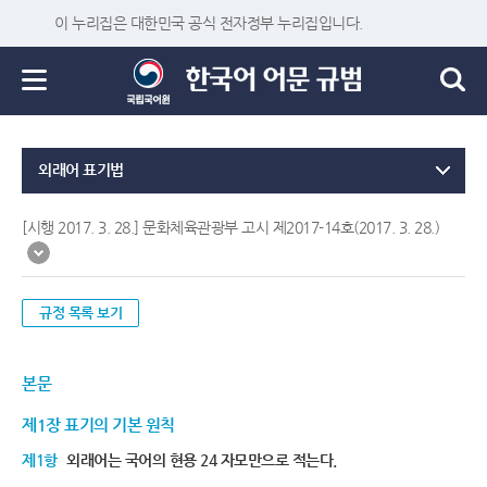
이 누리집은 대한민국 공식 전자정부 누리집입니다.
외래어 표기법
[시행 2017. 3. 28.] 문화체육관광부 고시 제2017-14호(2017. 3. 28.)
규정 목록 보기
본문
제1장 표기의 기본 원칙
제1항
외래어는 국어의 현용 24 자모만으로 적는다.