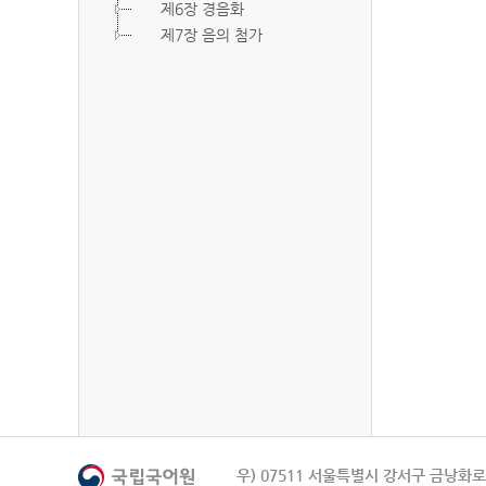
제6장 경음화
제7장 음의 첨가
우) 07511 서울특별시 강서구 금낭화로 