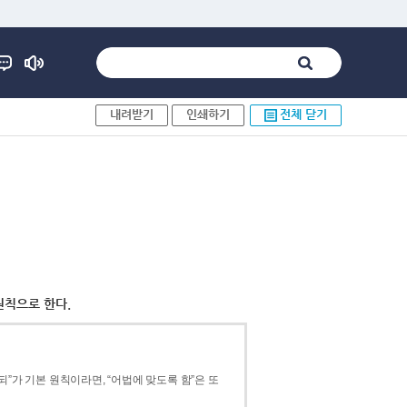
내려받기
인쇄하기
전체 닫기
원칙으로 한다.
”가 기본 원칙이라면, “어법에 맞도록 함”은 또