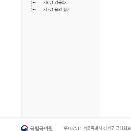
제6장 경음화
제7장 음의 첨가
우) 07511 서울특별시 강서구 금낭화로 