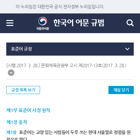
이 누리집은 대한민국 공식 전자정부 누리집입니다.
표준어 규정
[시행 2017. 3. 28.] 문화체육관광부 고시 제2017-13호(2017. 3. 28.)
규정 목록 보기
해설 닫기
제1부 표준어 사정 원칙
제1장 총칙
제1항
표준어는 교양 있는 사람들이 두루 쓰는 현대 서울말로 정함을 원
칙으로 한다.