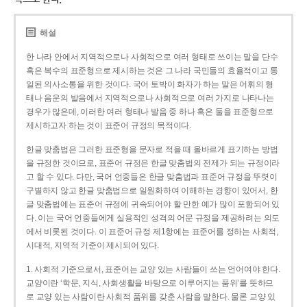
해설
한 나라 안에서 지역적으로나 사회적으로 여러 형태로 쓰이는 말을 단수
혹은 복수의 표준형으로 제시하는 것은 그 나라 국민들의 효율적이고 통
일된 의사소통을 위한 것이다. 국어 토박이 화자가 하는 말은 어휘의 형
태나 음운의 발음에서 지역적으로나 사회적으로 여러 가지로 나타나는
경우가 많은데, 이러한 여러 형태나 발음 중 하나 혹은 둘을 표준형으로
제시하고자 하는 것이 표준어 규정의 목적이다.
한글 맞춤법은 그러한 표준형을 문자로 적을 때 올바르게 표기하는 방법
을 규정한 것이므로, 표준어 규정은 한글 맞춤법의 전제가 되는 규정이라
고 할 수 있다. 다만, 국어 언중들은 한글 맞춤법과 표준어 규정을 뚜렷이
구별하지 않고 한글 맞춤법으로 일원화하여 이해하는 경향이 있어서, 한
글 맞춤법에는 표준어 규정에 귀속되어야 할 만한 예가 많이 포함되어 있
다. 이는 국어 언중들에게 실용적인 성격의 어문 규정을 제공하려는 의도
에서 비롯된 것이다. 이 표준어 규정 제1항에는 표준어를 정하는 사회적,
시대적, 지역적 기준이 제시되어 있다.
1. 사회적 기준으로서, 표준어는 교양 있는 사람들이 쓰는 언어여야 한다.
교양이란 ‘학문, 지식, 사회생활을 바탕으로 이루어지는 품위’를 뜻하므
로 교양 있는 사람이란 사회적 품위를 갖춘 사람을 말한다. 물론 교양 있