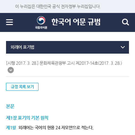
이 누리집은 대한민국 공식 전자정부 누리집입니다.
외래어 표기법
[시행 2017. 3. 28.] 문화체육관광부 고시 제2017-14호(2017. 3. 28.)
규정 목록 보기
본문
제1장 표기의 기본 원칙
제1항
외래어는 국어의 현용 24 자모만으로 적는다.