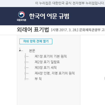
이 누리집은 대한민국 공식 전자정부 누리집입니다.
외래어 표기법
[시행 2017. 3. 28.] 문화체육관광부 고시 
하위 항목 전체 열기
본문
제1장 표기의 기본 원칙
제2장 표기 일람표
제3장 표기 세칙
제4장 인명, 지명 표기의 원칙
부 칙