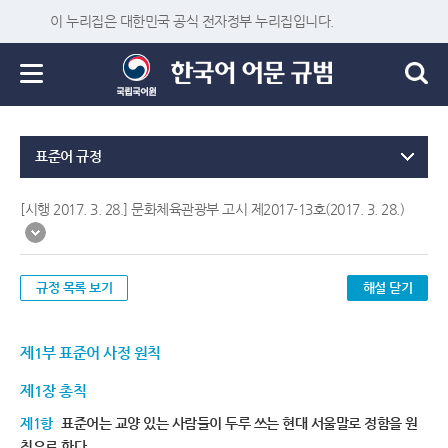
이 누리집은 대한민국 공식 전자정부 누리집입니다.
표준어 규정
[시행 2017. 3. 28.] 문화체육관광부 고시 제2017-13호(2017. 3. 28.)
규정 목록 보기
해설 닫기
제1부 표준어 사정 원칙
제1장 총칙
제1항
표준어는 교양 있는 사람들이 두루 쓰는 현대 서울말로 정함을 원
칙으로 한다.