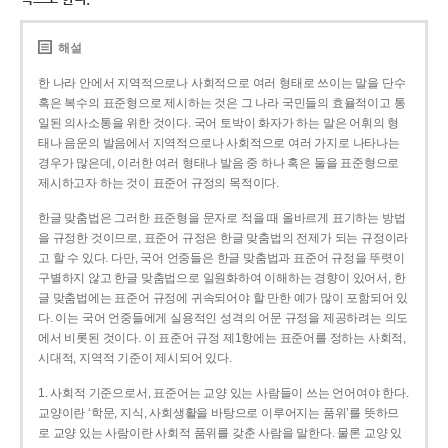
해설
한 나라 안에서 지역적으로나 사회적으로 여러 형태로 쓰이는 말을 단수
혹은 복수의 표준형으로 제시하는 것은 그 나라 국민들의 효율적이고 통
일된 의사소통을 위한 것이다. 국어 토박이 화자가 하는 말은 어휘의 형
태나 음운의 발음에서 지역적으로나 사회적으로 여러 가지로 나타나는
경우가 많은데, 이러한 여러 형태나 발음 중 하나 혹은 둘을 표준형으로
제시하고자 하는 것이 표준어 규정의 목적이다.
한글 맞춤법은 그러한 표준형을 문자로 적을 때 올바르게 표기하는 방법
을 규정한 것이므로, 표준어 규정은 한글 맞춤법의 전제가 되는 규정이라
고 할 수 있다. 다만, 국어 언중들은 한글 맞춤법과 표준어 규정을 뚜렷이
구별하지 않고 한글 맞춤법으로 일원화하여 이해하는 경향이 있어서, 한
글 맞춤법에는 표준어 규정에 귀속되어야 할 만한 예가 많이 포함되어 있
다. 이는 국어 언중들에게 실용적인 성격의 어문 규정을 제공하려는 의도
에서 비롯된 것이다. 이 표준어 규정 제1항에는 표준어를 정하는 사회적,
시대적, 지역적 기준이 제시되어 있다.
1. 사회적 기준으로서, 표준어는 교양 있는 사람들이 쓰는 언어여야 한다.
교양이란 ‘학문, 지식, 사회생활을 바탕으로 이루어지는 품위’를 뜻하므
로 교양 있는 사람이란 사회적 품위를 갖춘 사람을 말한다. 물론 교양 있