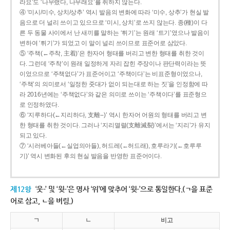
라요’도 ‘나무랬다, 나무래요’를 취하지 않는다.
④ ‘미시/미수, 상치/상추’ 역시 발음의 변화에 따라 ‘미수, 상추’가 현실 발
음으로 더 널리 쓰이고 있으므로 ‘미시, 상치’로 쓰지 않는다. 종(種)이 다
른 두 동물 사이에서 난 새끼를 말하는 ‘튀기’는 원래 ‘트기’였으나 발음이
변하여 ‘튀기’가 되었고 이 말이 널리 쓰이므로 표준어로 삼았다.
⑤ ‘주책(←주착, 主着)’은 한자어 형태를 버리고 변한 형태를 취한 것이
다. 그런데 ‘주착’이 원래 일정하게 자리 잡힌 주장이나 판단력이라는 뜻
이었으므로 ‘주책없다’가 표준어이고 ‘주책이다’는 비표준형이었으나,
‘주책’의 의미로서 ‘일정한 줏대가 없이 되는대로 하는 짓’을 인정함에 따
라 2016년에는 ‘주책없다’와 같은 의미로 쓰이는 ‘주책이다’를 표준형으
로 인정하였다.
⑥ ‘지루하다(←지리하다, 支離--)’ 역시 한자어 어원의 형태를 버리고 변
한 형태를 취한 것이다. 그러나 ‘지리멸렬(支離滅裂)’에서는 ‘지리’가 유지
되고 있다.
⑦ ‘시러베아들(←실업의아들), 허드레(←허드래), 호루라기(←호루루
기)’ 역시 변화된 후의 현실 발음을 반영한 표준어이다.
제12항
‘웃-’ 및 ‘윗-’은 명사 ‘위’에 맞추어 ‘윗-’으로 통일한다.(ㄱ을 표준
어로 삼고, ㄴ을 버림.)
ㄱ
ㄴ
비고