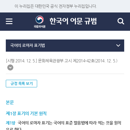
이 누리집은 대한민국 공식 전자정부 누리집입니다.
국어의 로마자 표기법
[시행 2014. 12. 5.] 문화체육관광부 고시 제2014-42호(2014. 12. 5.)
규정 목록 보기
본문
제1장 표기의 기본 원칙
제1항
국어의 로마자 표기는 국어의 표준 발음법에 따라 적는 것을 원칙
으로 한다.