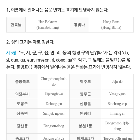
1. 이름에서 일어나는 음운 변화는 표기에 반영하지 않는다.
Han Boknam
Hong Bitna
한복남
홍빛나
(Han Bok-nam)
(Hong Bit-na)
2. 성의 표기는 따로 정한다.
제5항
‘도, 시, 군, 구, 읍, 면, 리, 동’의 행정 구역 단위와 ‘가’는 각각 ‘do,
si, gun, gu, eup, myeon, ri, dong, ga’로 적고, 그 앞에는 붙임표(-)를 넣
는다. 붙임표(-) 앞뒤에서 일어나는 음운 변화는 표기에 반영하지 않는다.
Chungcheongbuk-
충청북도
제주도
Jeju-do
do
의정부시
Uijeongbu-si
양주군
Yangju-gun
도봉구
Dobong-gu
신창읍
Sinchang-eup
삼죽면
Samjuk-myeon
인왕리
Inwang-ri
Bongcheon 1(il)-
당산동
Dangsan-dong
봉천 1동
dong
종로 2가
Jongno 2(i)-ga
퇴계로 3가
Toegyero 3(sam)-ga