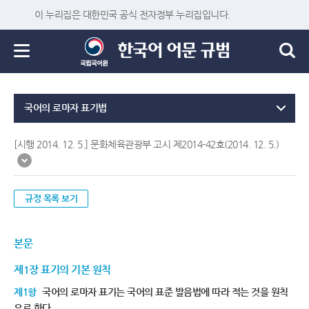
이 누리집은 대한민국 공식 전자정부 누리집입니다.
국어의 로마자 표기법
[시행 2014. 12. 5.] 문화체육관광부 고시 제2014-42호(2014. 12. 5.)
규정 목록 보기
본문
제1장 표기의 기본 원칙
제1항
국어의 로마자 표기는 국어의 표준 발음법에 따라 적는 것을 원칙
으로 한다.