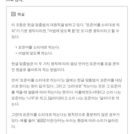
해설
이 조항은 한글 맞춤법의 대원칙을 밝히고 있다. “표준어를 소리대로 적
되”가 기본 원칙이라면, “어법에 맞도록 함”은 또 다른 원칙이라고 할 수
있다.
표준어를 소리대로 적는다.
어법에 맞도록 적는다.
한글 맞춤법은 이 두 가지 원칙에 따라 음성 언어인 표준어를 표음 문자
인 한글로 올바르게 적는 방법이다.
먼저 ‘표준어를 소리대로 적는다’는 말에는 한글 맞춤법이 표준어를 대상
으로 한다는 뜻이 담겨 있다. 그리고 ‘소리대로’ 적는다는 것은 그 표준어
를 적을 때 발음에 따라 적는다는 뜻이다. 이를테면 [나무]라고 소리 나는
표준어는 ‘나무’로 적고, [달리다]라고 소리 나는 표준어는 ‘달리다’로 적
는다.
그런데 표준어를 소리대로 적는다는 원칙만으로 충분하지 않은 경우가
있다. 예를 들어 ‘꽃[花]’이란 단어는 쓰이는 환경에 따라 소리가 달라진
다.