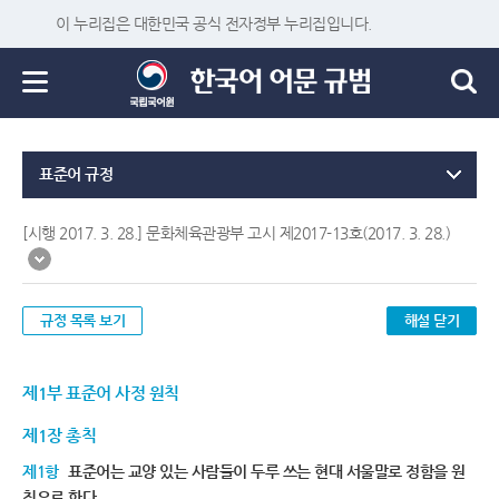
이 누리집은 대한민국 공식 전자정부 누리집입니다.
표준어 규정
[시행 2017. 3. 28.] 문화체육관광부 고시 제2017-13호(2017. 3. 28.)
규정 목록 보기
해설 닫기
제1부 표준어 사정 원칙
제1장 총칙
제1항
표준어는 교양 있는 사람들이 두루 쓰는 현대 서울말로 정함을 원
칙으로 한다.