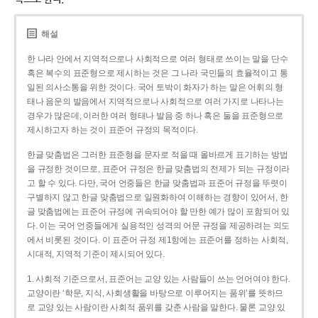
해설
한 나라 안에서 지역적으로나 사회적으로 여러 형태로 쓰이는 말을 단수
혹은 복수의 표준형으로 제시하는 것은 그 나라 국민들의 효율적이고 통
일된 의사소통을 위한 것이다. 국어 토박이 화자가 하는 말은 어휘의 형
태나 음운의 발음에서 지역적으로나 사회적으로 여러 가지로 나타나는
경우가 많은데, 이러한 여러 형태나 발음 중 하나 혹은 둘을 표준형으로
제시하고자 하는 것이 표준어 규정의 목적이다.
한글 맞춤법은 그러한 표준형을 문자로 적을 때 올바르게 표기하는 방법
을 규정한 것이므로, 표준어 규정은 한글 맞춤법의 전제가 되는 규정이라
고 할 수 있다. 다만, 국어 언중들은 한글 맞춤법과 표준어 규정을 뚜렷이
구별하지 않고 한글 맞춤법으로 일원화하여 이해하는 경향이 있어서, 한
글 맞춤법에는 표준어 규정에 귀속되어야 할 만한 예가 많이 포함되어 있
다. 이는 국어 언중들에게 실용적인 성격의 어문 규정을 제공하려는 의도
에서 비롯된 것이다. 이 표준어 규정 제1항에는 표준어를 정하는 사회적,
시대적, 지역적 기준이 제시되어 있다.
1. 사회적 기준으로서, 표준어는 교양 있는 사람들이 쓰는 언어여야 한다.
교양이란 ‘학문, 지식, 사회생활을 바탕으로 이루어지는 품위’를 뜻하므
로 교양 있는 사람이란 사회적 품위를 갖춘 사람을 말한다. 물론 교양 있