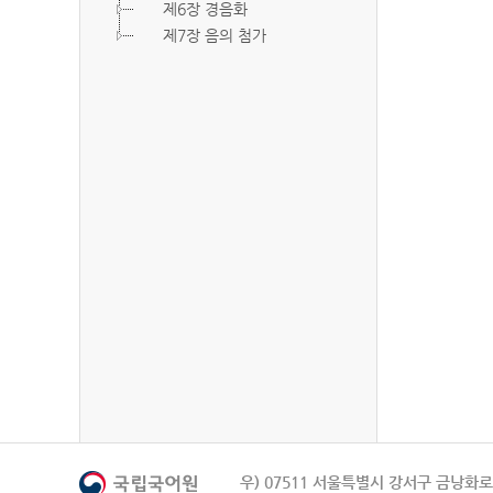
제6장 경음화
제7장 음의 첨가
우) 07511 서울특별시 강서구 금낭화로 