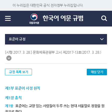
이 누리집은 대한민국 공식 전자정부 누리집입니다.
표준어 규정
[시행 2017. 3. 28.] 문화체육관광부 고시 제2017-13호(2017. 3. 28.)
규정 목록 보기
해설 닫기
제1부 표준어 사정 원칙
제1장 총칙
제1항
표준어는 교양 있는 사람들이 두루 쓰는 현대 서울말로 정함을 원
칙으로 한다.