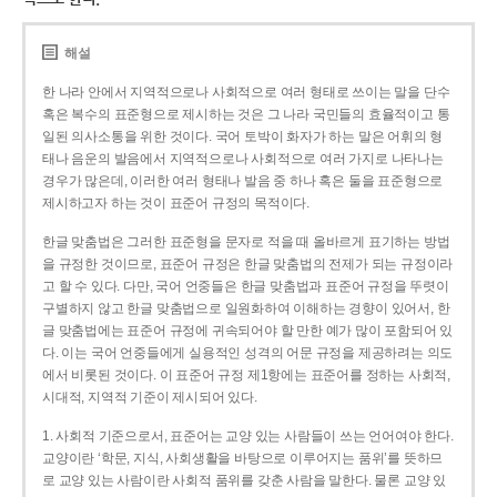
해설
한 나라 안에서 지역적으로나 사회적으로 여러 형태로 쓰이는 말을 단수
혹은 복수의 표준형으로 제시하는 것은 그 나라 국민들의 효율적이고 통
일된 의사소통을 위한 것이다. 국어 토박이 화자가 하는 말은 어휘의 형
태나 음운의 발음에서 지역적으로나 사회적으로 여러 가지로 나타나는
경우가 많은데, 이러한 여러 형태나 발음 중 하나 혹은 둘을 표준형으로
제시하고자 하는 것이 표준어 규정의 목적이다.
한글 맞춤법은 그러한 표준형을 문자로 적을 때 올바르게 표기하는 방법
을 규정한 것이므로, 표준어 규정은 한글 맞춤법의 전제가 되는 규정이라
고 할 수 있다. 다만, 국어 언중들은 한글 맞춤법과 표준어 규정을 뚜렷이
구별하지 않고 한글 맞춤법으로 일원화하여 이해하는 경향이 있어서, 한
글 맞춤법에는 표준어 규정에 귀속되어야 할 만한 예가 많이 포함되어 있
다. 이는 국어 언중들에게 실용적인 성격의 어문 규정을 제공하려는 의도
에서 비롯된 것이다. 이 표준어 규정 제1항에는 표준어를 정하는 사회적,
시대적, 지역적 기준이 제시되어 있다.
1. 사회적 기준으로서, 표준어는 교양 있는 사람들이 쓰는 언어여야 한다.
교양이란 ‘학문, 지식, 사회생활을 바탕으로 이루어지는 품위’를 뜻하므
로 교양 있는 사람이란 사회적 품위를 갖춘 사람을 말한다. 물론 교양 있