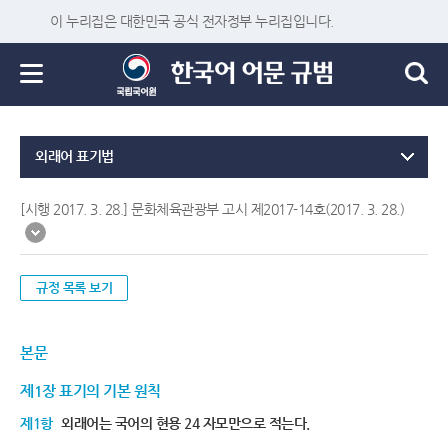
이 누리집은 대한민국 공식 전자정부 누리집입니다.
외래어 표기법
[시행 2017. 3. 28.] 문화체육관광부 고시 제2017-14호(2017. 3. 28.)
규정 목록 보기
본문
제1장 표기의 기본 원칙
제1항
외래어는 국어의 현용 24 자모만으로 적는다.