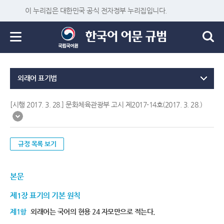
이 누리집은 대한민국 공식 전자정부 누리집입니다.
외래어 표기법
[시행 2017. 3. 28.] 문화체육관광부 고시 제2017-14호(2017. 3. 28.)
규정 목록 보기
본문
제1장 표기의 기본 원칙
제1항
외래어는 국어의 현용 24 자모만으로 적는다.