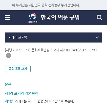
이 누리집은 대한민국 공식 전자정부 누리집입니다.
외래어 표기법
[시행 2017. 3. 28.] 문화체육관광부 고시 제2017-14호(2017. 3. 28.)
규정 목록 보기
본문
제1장 표기의 기본 원칙
제1항
외래어는 국어의 현용 24 자모만으로 적는다.