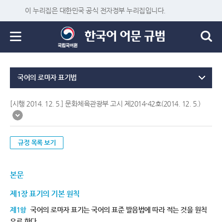
이 누리집은 대한민국 공식 전자정부 누리집입니다.
국어의 로마자 표기법
[시행 2014. 12. 5.] 문화체육관광부 고시 제2014-42호(2014. 12. 5.)
규정 목록 보기
본문
제1장 표기의 기본 원칙
제1항
국어의 로마자 표기는 국어의 표준 발음법에 따라 적는 것을 원칙
으로 한다.