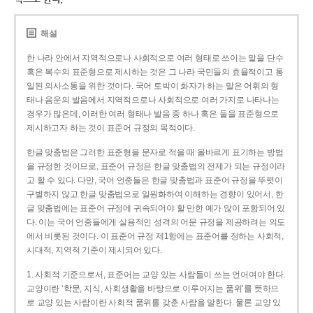
해설
한 나라 안에서 지역적으로나 사회적으로 여러 형태로 쓰이는 말을 단수
혹은 복수의 표준형으로 제시하는 것은 그 나라 국민들의 효율적이고 통
일된 의사소통을 위한 것이다. 국어 토박이 화자가 하는 말은 어휘의 형
태나 음운의 발음에서 지역적으로나 사회적으로 여러 가지로 나타나는
경우가 많은데, 이러한 여러 형태나 발음 중 하나 혹은 둘을 표준형으로
제시하고자 하는 것이 표준어 규정의 목적이다.
한글 맞춤법은 그러한 표준형을 문자로 적을 때 올바르게 표기하는 방법
을 규정한 것이므로, 표준어 규정은 한글 맞춤법의 전제가 되는 규정이라
고 할 수 있다. 다만, 국어 언중들은 한글 맞춤법과 표준어 규정을 뚜렷이
구별하지 않고 한글 맞춤법으로 일원화하여 이해하는 경향이 있어서, 한
글 맞춤법에는 표준어 규정에 귀속되어야 할 만한 예가 많이 포함되어 있
다. 이는 국어 언중들에게 실용적인 성격의 어문 규정을 제공하려는 의도
에서 비롯된 것이다. 이 표준어 규정 제1항에는 표준어를 정하는 사회적,
시대적, 지역적 기준이 제시되어 있다.
1. 사회적 기준으로서, 표준어는 교양 있는 사람들이 쓰는 언어여야 한다.
교양이란 ‘학문, 지식, 사회생활을 바탕으로 이루어지는 품위’를 뜻하므
로 교양 있는 사람이란 사회적 품위를 갖춘 사람을 말한다. 물론 교양 있