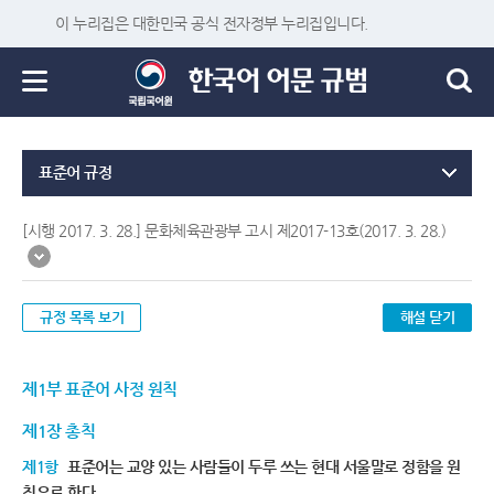
이 누리집은 대한민국 공식 전자정부 누리집입니다.
표준어 규정
[시행 2017. 3. 28.] 문화체육관광부 고시 제2017-13호(2017. 3. 28.)
규정 목록 보기
해설 닫기
제1부 표준어 사정 원칙
제1장 총칙
제1항
표준어는 교양 있는 사람들이 두루 쓰는 현대 서울말로 정함을 원
칙으로 한다.