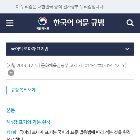
이 누리집은 대한민국 공식 전자정부 누리집입니다.
국어의 로마자 표기법
[시행 2014. 12. 5.] 문화체육관광부 고시 제2014-42호(2014. 12. 5.)
규정 목록 보기
본문
제1장 표기의 기본 원칙
제1항
국어의 로마자 표기는 국어의 표준 발음법에 따라 적는 것을 원칙
으로 한다.