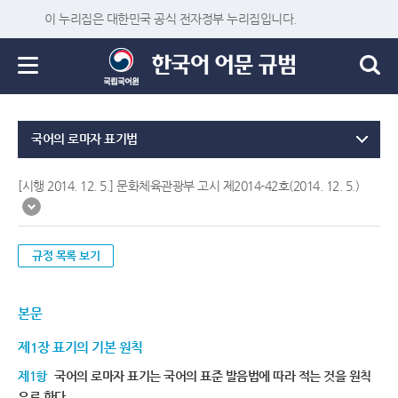
이 누리집은 대한민국 공식 전자정부 누리집입니다.
국어의 로마자 표기법
[시행 2014. 12. 5.] 문화체육관광부 고시 제2014-42호(2014. 12. 5.)
규정 목록 보기
본문
제1장 표기의 기본 원칙
제1항
국어의 로마자 표기는 국어의 표준 발음법에 따라 적는 것을 원칙
으로 한다.