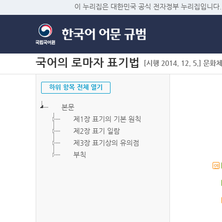
이 누리집은 대한민국 공식 전자정부 누리집입니다.
국어의 로마자 표기법
[시행 2014. 12. 5.] 문화
하위 항목 전체 열기
본문
제1장 표기의 기본 원칙
제2장 표기 일람
제3장 표기상의 유의점
부칙
연