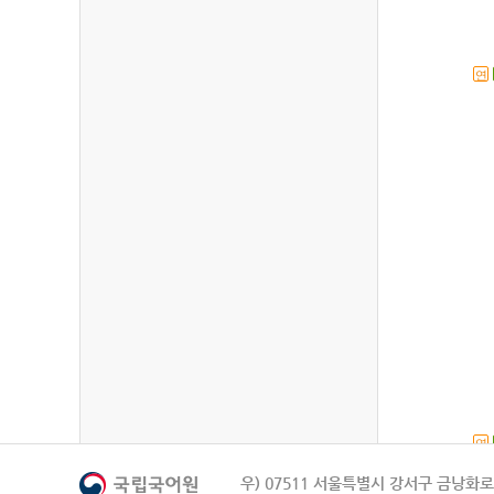
연
연
우) 07511 서울특별시 강서구 금낭화로 