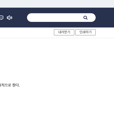
내려받기
인쇄하기
원칙으로 한다.