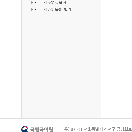
제6장 경음화
제7장 음의 첨가
우) 07511 서울특별시 강서구 금낭화로 