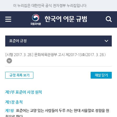
이 누리집은 대한민국 공식 전자정부 누리집입니다.
표준어 규정
[시행 2017. 3. 28.] 문화체육관광부 고시 제2017-13호(2017. 3. 28.)
규정 목록 보기
해설 닫기
제1부 표준어 사정 원칙
제1장 총칙
제1항
표준어는 교양 있는 사람들이 두루 쓰는 현대 서울말로 정함을 원
칙으로 한다.