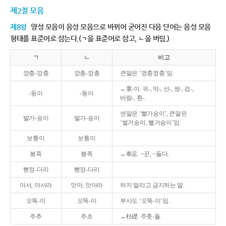
제2절 모음
제8항
양성 모음이 음성 모음으로 바뀌어 굳어진 다음 단어는 음성 모음
형태를 표준어로 삼는다.(ㄱ을 표준어로 삼고, ㄴ을 버림.)
ㄱ
ㄴ
비고
깡충-깡충
깡총-깡총
큰말은 ‘껑충껑충’임.
←童-이. 귀-, 막-, 선-, 쌍-, 검-,
-둥이
-동이
바람-, 흰-.
센말은 ‘빨가숭이’, 큰말은
발가-숭이
발가-송이
‘벌거숭이, 뻘거숭이’임.
보퉁이
보통이
봉죽
봉족
←奉足. ~꾼, ~들다.
뻗정-다리
뻗장-다리
아서, 아서라
앗아, 앗아라
하지 말라고 금지하는 말.
오뚝-이
오똑-이
부사도 ‘오뚝-이’임.
주추
주초
←柱礎. 주춧-돌.