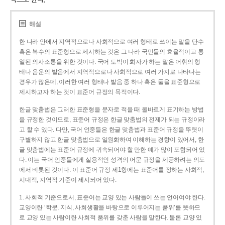
해설
한 나라 안에서 지역적으로나 사회적으로 여러 형태로 쓰이는 말을 단수
혹은 복수의 표준형으로 제시하는 것은 그 나라 국민들의 효율적이고 통
일된 의사소통을 위한 것이다. 국어 토박이 화자가 하는 말은 어휘의 형
태나 음운의 발음에서 지역적으로나 사회적으로 여러 가지로 나타나는
경우가 많은데, 이러한 여러 형태나 발음 중 하나 혹은 둘을 표준형으로
제시하고자 하는 것이 표준어 규정의 목적이다.
한글 맞춤법은 그러한 표준형을 문자로 적을 때 올바르게 표기하는 방법
을 규정한 것이므로, 표준어 규정은 한글 맞춤법의 전제가 되는 규정이라
고 할 수 있다. 다만, 국어 언중들은 한글 맞춤법과 표준어 규정을 뚜렷이
구별하지 않고 한글 맞춤법으로 일원화하여 이해하는 경향이 있어서, 한
글 맞춤법에는 표준어 규정에 귀속되어야 할 만한 예가 많이 포함되어 있
다. 이는 국어 언중들에게 실용적인 성격의 어문 규정을 제공하려는 의도
에서 비롯된 것이다. 이 표준어 규정 제1항에는 표준어를 정하는 사회적,
시대적, 지역적 기준이 제시되어 있다.
1. 사회적 기준으로서, 표준어는 교양 있는 사람들이 쓰는 언어여야 한다.
교양이란 ‘학문, 지식, 사회생활을 바탕으로 이루어지는 품위’를 뜻하므
로 교양 있는 사람이란 사회적 품위를 갖춘 사람을 말한다. 물론 교양 있