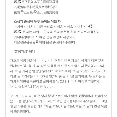
兩字只取本字之釋俚語爲聲
其尼池梨眉非時異八音用於初聲
役隱
乙音邑
凝八音用於終聲
초성과 종성에 두루 쓰이는 여덟 자
ㄱ기역 ㄴ니은 ㄷ디귿 ㄹ리을 ㅁ미음 ㅂ비읍 ㅅ시옷 ㆁ
두 자는 다만 그 글자의 우리말 뜻을 취해 소리로 사용한다.
기니디리미비시
여덟 음은 초성에 사용되고,
역은귿을음읍옷
여덟 음은 종성에 사용된다.
“훈몽자회” 범례
자모의 이름 가운데 ‘ㄱ, ㄷ, ㅅ’의 명칭이 다른 자모의 이름과 다른 것은
한자에는 ‘윽, 읃, 읏’과 같은 발음을 가진 글자가 없기 때문이었다. 그래
서 ‘윽’은 가까운 발음인 ‘役(역)’으로 표시하여 ‘ㄱ’은 ‘기역’이 되었다. 그
리고 ‘읃’과 ‘읏’은 각각 ‘末(귿 말)’과 ‘衣(옷 의)’로 표기하고, 두 글자는 글
자의 의미만을 취한다고 설명하였다. 그래서 ‘ㄷ’의 명칭은 ‘디귿’이,
‘ㅅ’의 명칭은 ‘시옷’이 된 것이다.
‘ㅈ, ㅊ, ㅋ, ㅌ, ㅍ, ㅎ’은 당시 종성으로 쓰이지 않던 것들이어서 초성에 모
음 ‘ㅣ’를 붙인 ‘지, 치, 키, 티, 피, 히’로만 음가를 나타내 주었는데, 1933년
‘한글 마춤법 통일안’에서 ‘지읒, 치읓, 키읔, 티읕, 피읖, 히읗’과 같은 이름
이 확정되었다.