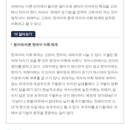
외래어는 다른 언어에서 들어온 말이므로 원어의 언어적인 특징을 고려
해서 적어야 한다. 따라서 ‘외래어 표기법’을 정하여 그에 따라 적는 것이
원칙이다. 외래어는 고유어, 한자어와 함께 국어의 어휘 체계에 정착한
어휘라고 할 수 있다.
더 알아보기
원어에 따른 한국어 어휘 체계
한국어의 어휘 체계는 고유어, 한자어, 외래어로 나눌 수 있다. 이들은 원
어에 차이가 있을 뿐 모두 한국어 어휘에 속한다. 국어사전에서는 단어의
원어를 밝히고 있다. 고유어에는 원어가 제시되어 있지 않고 한자어에는
한자가, 외래어에는 각 단어의 원어명과 로마자 표기가 제시되어 있어서
이로써 어휘 부류를 알 수가 있다. 외래어는 국어의 어휘 체계에 속하지
않는 외국어와 개념적으로 구별된다. 하지만 실생활에서 그 구별이 명확
하지 않을 때가 있다. 현실적으로는 국어사전에 실린 어휘는 외래어, 실
리지 않은 것은 외국어로 구별하는 것이 편리하다. 예컨대 ‘보이(boy)’가
‘식당이나 호텔 따위에서 접대하는 남자’를 의미할 때는 외래어지만 ‘소
년’의 뜻으로 쓰일 때는 외국어라고 할 수 있다. 외국어를 표기할 때도 외
래어 표기법의 원칙을 준용하는 일이 많다.